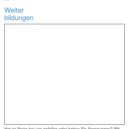
Weiter
bildungen
Hat es Ihnen bei uns gefallen oder haben Sie Anregungen? Wir