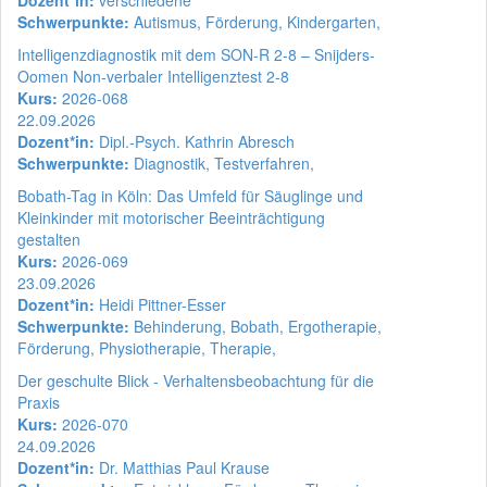
Dozent*in:
verschiedene
Schwerpunkte:
Autismus, Förderung, Kindergarten,
Intelligenzdiagnostik mit dem SON-R 2-8 – Snijders-
Oomen Non-verbaler Intelligenztest 2-8
Kurs:
2026-068
22.09.2026
Dozent*in:
Dipl.-Psych. Kathrin Abresch
Schwerpunkte:
Diagnostik, Testverfahren,
Bobath-Tag in Köln: Das Umfeld für Säuglinge und
Kleinkinder mit motorischer Beeinträchtigung
gestalten
Kurs:
2026-069
23.09.2026
Dozent*in:
Heidi Pittner-Esser
Schwerpunkte:
Behinderung, Bobath, Ergotherapie,
Förderung, Physiotherapie, Therapie,
Der geschulte Blick - Verhaltensbeobachtung für die
Praxis
Kurs:
2026-070
24.09.2026
Dozent*in:
Dr. Matthias Paul Krause