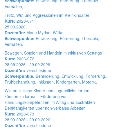
Schwerpunkte:
Entwicklung, Förderung, Therapie,
Verhalten,
Trotz, Wut und Aggressionen im Kleinkindalter
Kurs:
2026-071
25.09.2026
Dozent*in:
Mona Myriam Willke
Schwerpunkte:
Entwicklung, Förderung, Therapie,
Verhalten,
Bewegen, Spielen und Handeln in inklusiven Settings
Kurs:
2026-072
28.09.2026 - 29.09.2026
Dozent*in:
verschiedene
Schwerpunkte:
Behinderung, Entwicklung, Förderung,
Frühbehandlung, Inklusion, Kindergarten, Motorik,
Wie autistische Kinder und Jugendliche lernen
können zu lernen - Förderung von
Handlungskompetenzen im Alltag und abstrakten
Denkfähigkeiten über non-verbales Arbeiten
Kurs:
2026-073
28.09.2026 - 29.09.2026
Dozent*in:
verschiedene