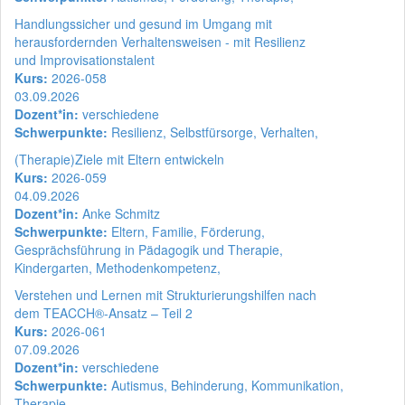
Handlungssicher und gesund im Umgang mit
herausfordernden Verhaltensweisen - mit Resilienz
und Improvisationstalent
Kurs:
2026-058
03.09.2026
Dozent*in:
verschiedene
Schwerpunkte:
Resilienz, Selbstfürsorge, Verhalten,
(Therapie)Ziele mit Eltern entwickeln
Kurs:
2026-059
04.09.2026
Dozent*in:
Anke Schmitz
Schwerpunkte:
Eltern, Familie, Förderung,
Gesprächsführung in Pädagogik und Therapie,
Kindergarten, Methodenkompetenz,
Verstehen und Lernen mit Strukturierungshilfen nach
dem TEACCH®-Ansatz – Teil 2
Kurs:
2026-061
07.09.2026
Dozent*in:
verschiedene
Schwerpunkte:
Autismus, Behinderung, Kommunikation,
Therapie,