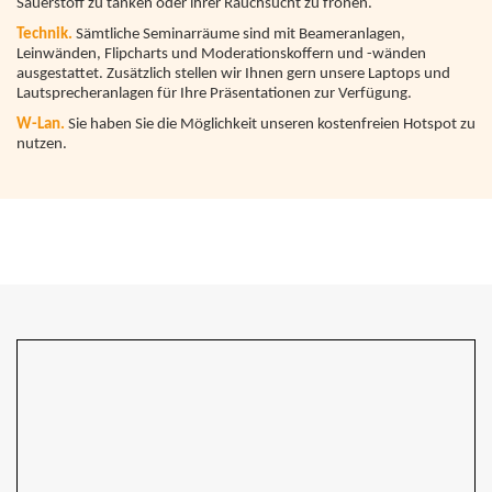
Sauerstoff zu tanken oder ihrer Rauchsucht zu frönen.
Technik.
Sämtliche Seminarräume sind mit Beameranlagen,
Leinwänden, Flipcharts und Moderationskoffern und -wänden
ausgestattet. Zusätzlich stellen wir Ihnen gern unsere Laptops und
Lautsprecheranlagen für Ihre Präsentationen zur Verfügung.
W-Lan.
Sie haben Sie die Möglichkeit unseren kostenfreien Hotspot zu
nutzen.