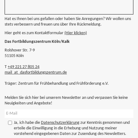
Hat es Ihnen bei uns gefallen oder haben Sie Anregungen? Wir wollen uns
stets verbessern und freuen uns über Ihre Rückmeldung.
Hier geht es zum Kontaktformular
(Hier klicken)
Das Fortbildungszentrum Köln/Kalk
Rolshover Str. 7-9
51105 Köln
T
+49 221 27 805 24
mail
_at_
dasfortbildungszentrum.de
Träger: Zentrum für Frühbehandlung und Frühförderung e.V.
Melden Sie sich hier bei unserem Newsletter an und verpassen Sie keine
Neuigkeiten und Angebote!
Ja, ich habe die
Datenschutzerklärung
zur Kenntnis genommen und
erteile die Einwilligung in die Erhebung und Nutzung meiner
vorstehend eingegebenen Daten zur Zusendung des Newsletters.