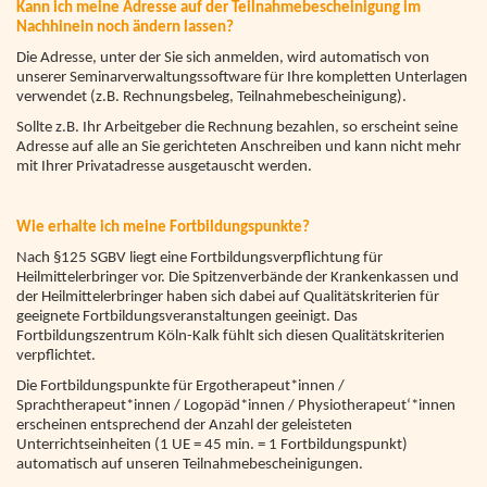
Kann ich meine Adresse auf der Teilnahmebescheinigung im
Nachhinein noch ändern lassen?
Die Adresse, unter der Sie sich anmelden, wird automatisch von
unserer Seminarverwaltungssoftware für Ihre kompletten Unterlagen
verwendet (
z.B. Rechnungsbeleg, Teilnahmebescheinigung)
.
Sollte z.B. Ihr Arbeitgeber die Rechnung bezahlen, so erscheint seine
Adresse auf alle an Sie gerichteten Anschreiben und kann nicht mehr
mit Ihrer Privatadresse ausgetauscht werden.
Wie erhalte ich meine Fortbildungspunkte?
Nach §125 SGBV liegt eine Fortbildungsverpflichtung für
Heilmittelerbringer vor. Die Spitzenverbände der Krankenkassen und
der Heilmittelerbringer haben sich dabei auf Qualitätskriterien für
geeignete Fortbildungsveranstaltungen geeinigt. Das
Fortbildungszentrum Köln-Kalk fühlt sich diesen Qualitätskriterien
verpflichtet.
Die Fortbildungspunkte für Ergotherapeut*innen /
Sprachtherapeut*innen / Logopäd*innen / Physiotherapeut‘*innen
erscheinen entsprechend der Anzahl der geleisteten
Unterrichtseinheiten (1 UE = 45 min. = 1 Fortbildungspunkt)
automatisch auf unseren Teilnahmebescheinigungen.