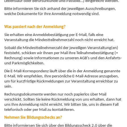
Lebenslauf oder Berufsurkunde und Passbild…)
eingereicht werden.
Bitte informieren Sie sich anhand der jeweiligen Ausschreibungen,
welche Dokumente für Ihre Anmeldung notwendig sind.
Was passiert nach der Anmeldung?
Sie erhalten eine Anmeldebestätigung per E-Mail, falls eine
Veranstaltung die Mindestteilnehmerzahl noch nicht erreicht hat.
Sobald die Mindestteilnehmerzahl der jeweiligen Veranstaltung(en)
feststeht, schicken wir Ihnen per Mail Ihre Teilnahmebestätigung (=
Rechnung) sowie Informationen zu unseren AGB’s und den Anfahrts-
und Parkmöglichkeiten.
Die E-Mail-Korrespondenz läuft über die in der Anmeldung genannte
E-Mail. Wir empfehlen, Ihre persönliche E-Mail-Adresse anzugeben,
um für kurzfristige Rückmeldungen zur Veranstaltung erreichbar zu
sein.
Rechnungsdokumente werden nur noch papierlos über Mail
verschickt. Sollten Sie keine Rückmeldung von uns erhalten, dann hat
uns Ihre Anmeldung nicht erreicht. Wir bitten Sie, uns in diesem Fall
telefonisch oder per Mail zu kontaktieren.
Nehmen Sie Bildungsschecks an?
Bitte informiersen Sie sich über den Bildungsscheck 2.0 über die