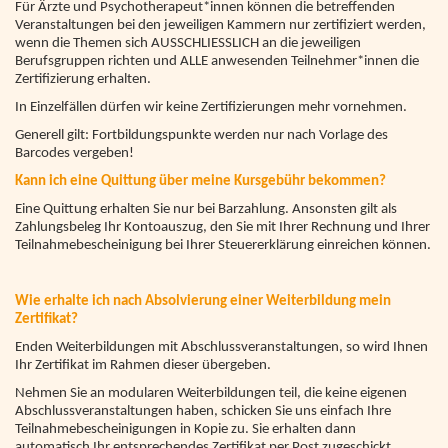
Für Ärzte und Psychotherapeut*innen können die betreffenden
Veranstaltungen bei den jeweiligen Kammern nur zertifiziert werden,
wenn die Themen sich AUSSCHLIESSLICH an die jeweiligen
Berufsgruppen richten und ALLE anwesenden Teilnehmer*innen die
Zertifizierung erhalten.
In Einzelfällen dürfen wir keine Zertifizierungen mehr vornehmen.
Generell gilt: Fortbildungspunkte werden nur nach Vorlage des
Barcodes vergeben!
Kann ich eine Quittung über meine Kursgebühr bekommen?
Eine Quittung erhalten Sie nur bei Barzahlung. Ansonsten gilt als
Zahlungsbeleg Ihr Kontoauszug, den Sie mit Ihrer Rechnung und Ihrer
Teilnahmebescheinigung bei Ihrer Steuererklärung einreichen können.
Wie erhalte ich nach Absolvierung einer Weiterbildung mein
Zertifikat?
Enden Weiterbildungen mit Abschlussveranstaltungen, so wird Ihnen
Ihr Zertifikat im Rahmen dieser übergeben.
Nehmen Sie an modularen Weiterbildungen teil, die keine eigenen
Abschlussveranstaltungen haben, schicken Sie uns einfach Ihre
Teilnahmebescheinigungen in Kopie zu. Sie erhalten dann
automatisch Ihr entsprechendes Zertifikat per Post zugeschickt.