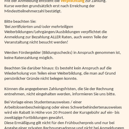
Mit der Anmeldung entsteht die
Verpflichtung
zur Zahlung.
Kurse werden grundsätzlich erst nach Erreichung der
Mindestteilnehmerzahl bestätigt.
Bitte beachten Sie:
'Bei
zertifizierten und/oder mehrteiligen
Weiterbildungen/Lehrgängen/Ausbildungen verpflichtet die
Anmeldung zur Bezahlung ALLER Raten, auch wenn Teile der
Veranstaltung nicht besucht werden!
Werden Fördergelder (Bildungsschecks) in Anspruch genommen ist,
keine Ratenzahlung möglich.
Beachten Sie darüber hinaus: Es besteht kein Anspruch auf die
Wiederholung von Teilen einer Weiterbildung, die man auf Grund
persönlicher Gründe nicht belegen konnte.
Können die angegebenen Zahlungsfristen, die Sie der Rechnung
entnehmen, nicht eingehalten werden, informieren Sie uns bitte.
Bei Vorlage eines Studentenausweises / einer
Arbeitslosenbescheinigung oder eines Schwerbehindertenausweises
wird ein Rabatt in Höhe von 20 Prozent der Kursgebühr auf ein- bis
zweitägige Fortbildungen gewährt.
Diese Ermäßigung gilt nicht für den Frühbucherpreis und nur bei
Angabe einer privaten Rechnungsadresse und nicht bei Anmeldungen