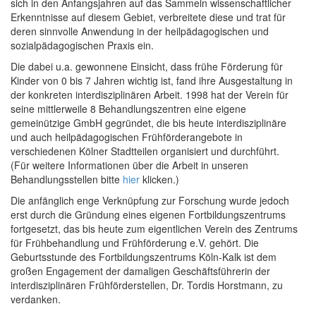
sich in den Anfangsjahren auf das Sammeln wissenschaftlicher
Erkenntnisse auf diesem Gebiet, verbreitete diese und trat für
deren sinnvolle Anwendung in der heilpädagogischen und
sozialpädagogischen Praxis ein.
Die dabei u.a. gewonnene Einsicht, dass frühe Förderung für
Kinder von 0 bis 7 Jahren wichtig ist, fand ihre Ausgestaltung in
der konkreten interdisziplinären Arbeit. 1998 hat der Verein für
seine mittlerweile 8 Behandlungszentren eine eigene
gemeinützige GmbH gegründet, die bis heute interdisziplinäre
und auch heilpädagogischen Frühförderangebote in
verschiedenen Kölner Stadtteilen organisiert und durchführt.
(Für weitere Informationen über die Arbeit in unseren
Behandlungsstellen bitte
hier
klicken.)
Die anfänglich enge Verknüpfung zur Forschung wurde jedoch
erst durch die Gründung eines eigenen Fortbildungszentrums
fortgesetzt, das bis heute zum eigentlichen Verein des Zentrums
für Frühbehandlung und Frühförderung e.V. gehört. Die
Geburtsstunde des Fortbildungszentrums Köln-Kalk ist dem
großen Engagement der damaligen Geschäftsführerin der
interdisziplinären Frühförderstellen, Dr. Tordis Horstmann, zu
verdanken.