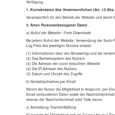
Verfügung.
1. Kontaktdaten des Verantwortlichen (Art. 13 Abs. 
Verantwortlich für den Betrieb der Website und dami
2. Arten Personenbezogener Daten
a) Aufruf der Website / Freie Downloads
Bei jedem Aufruf der Website, Verwendung der Such-F
Log Files des jeweiligen Nutzers erfasst:
(1) Informationen über den Browsertyp und die verwe
(2) Das Betriebssystem des Nutzers
(3) Die Adresse der zuvor besuchten Website
(4) Die IP-Adresse des Nutzers
(5) Datum und Uhrzeit des Zugriffs
b) Kontaktaufnahme per Email
Nimmt der Nutzer die Möglichkeit in Anspruch, per Em
Email verbundenen Daten sowie der Nachrichteninhalt g
ebenso der Nachrichteninhalt oder Teile davon.
c) Anmeldung Teamfortbildung
Es besteht die Möglichkeit sich als Gruppe für eine 