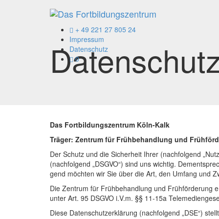
+ 49 221 27 805 24
Impressum
Datenschut
Datenschutz
0
Das Fortbildungszentrum Köln-Kalk
Träger: Zentrum für Frühbehandlung und Frühför
Der Schutz und die Sicherheit Ihrer (nachfolgend „Nu
(nachfolgend „DSGVO“) sind uns wichtig. Dementsprech
gend möchten wir Sie über die Art, den Umfang und Zwe
Die Zentrum für Frühbehandlung und Frühförderung e.
unter Art. 95 DSGVO i.V.m. §§ 11-15a Telemediengese
Diese Datenschutzerklärung (nachfolgend „DSE“) stel