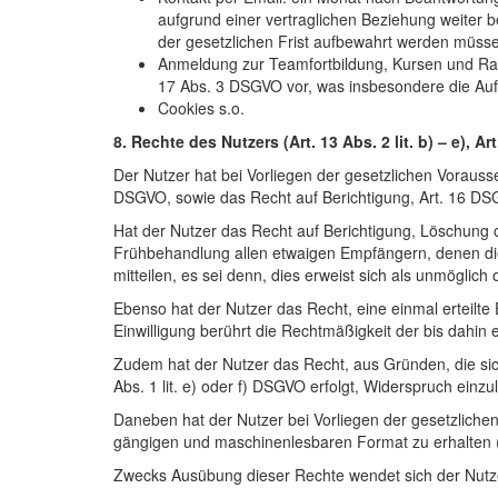
aufgrund einer vertraglichen Beziehung weiter 
der gesetzlichen Frist aufbewahrt werden müss
Anmeldung zur Teamfortbildung, Kursen und Raum
17 Abs. 3 DSGVO vor, was insbesondere die Aufbe
Cookies s.o.
8. Rechte des Nutzers (Art. 13 Abs. 2 lit. b) – e), A
Der Nutzer hat bei Vorliegen der gesetzlichen Vorauss
DSGVO, sowie das Recht auf Berichtigung, Art. 16 DS
Hat der Nutzer das Recht auf Berichtigung, Löschung
Frühbehandlung allen etwaigen Empfängern, denen die
mitteilen, es sei denn, dies erweist sich als unmögli
Ebenso hat der Nutzer das Recht, eine einmal erteilte 
Einwilligung berührt die Rechtmäßigkeit der bis dahin
Zudem hat der Nutzer das Recht, aus Gründen, die sich
Abs. 1 lit. e) oder f) DSGVO erfolgt, Widerspruch ein
Daneben hat der Nutzer bei Vorliegen der gesetzlichen
gängigen und maschinenlesbaren Format zu erhalten 
Zwecks Ausübung dieser Rechte wendet sich der Nutzer