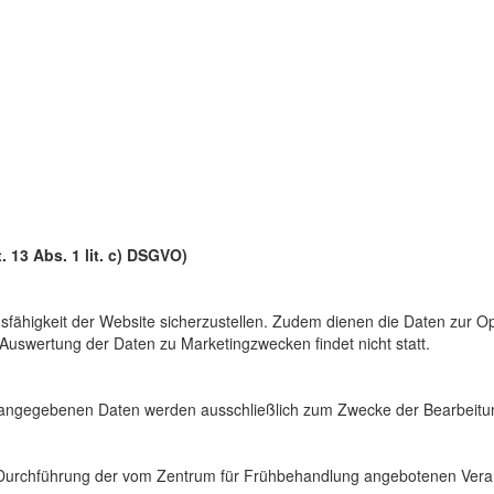
 13 Abs. 1 lit. c) DSGVO)
onsfähigkeit der Website sicherzustellen. Zudem dienen die Daten zur O
Auswertung der Daten zu Marketingzwecken findet nicht statt.
angegebenen Daten werden ausschließlich zum Zwecke der Bearbeitung
 Durchführung der vom Zentrum für Frühbehandlung angebotenen Veran