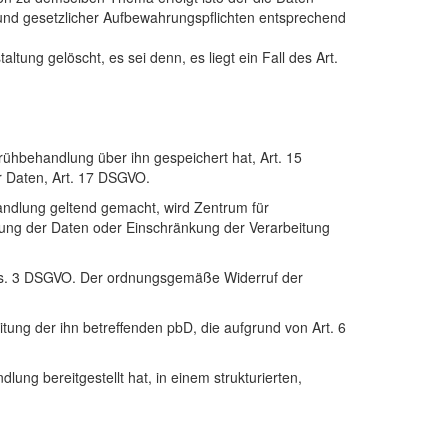
rund gesetzlicher Aufbewahrungspflichten entsprechend
ng gelöscht, es sei denn, es liegt ein Fall des Art.
rühbehandlung über ihn gespeichert hat, Art. 15
r Daten, Art. 17 DSGVO.
ndlung geltend gemacht, wird Zentrum für
hung der Daten oder Einschränkung der Verarbeitung
 7 Abs. 3 DSGVO. Der ordnungsgemäße Widerruf der
tung der ihn betreffenden pbD, die aufgrund von Art. 6
ng bereitgestellt hat, in einem strukturierten,