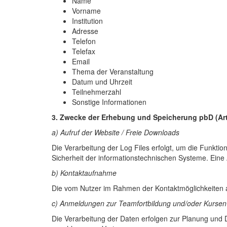
Name
Vorname
Institution
Adresse
Telefon
Telefax
Email
Thema der Veranstaltung
Datum und Uhrzeit
Teilnehmerzahl
Sonstige Informationen
3. Zwecke der Erhebung und Speicherung pbD (Art.
a) Aufruf der Website / Freie Downloads
Die Verarbeitung der Log Files erfolgt, um die Funkti
Sicherheit der informationstechnischen Systeme. Eine 
b) Kontaktaufnahme
Die vom Nutzer im Rahmen der Kontaktmöglichkeiten 
c) Anmeldungen zur Teamfortbildung und/oder Kursen
Die Verarbeitung der Daten erfolgen zur Planung und