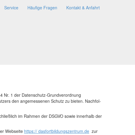
Service
Häufige Fragen
Kontakt & Anfahrt
. 4 Nr. 1 der Datenschutz-Grundverordnung
Nutzers den angemessenen Schutz zu bieten. Nachfol­
schließlich im Rahmen der DSGVO sowie innerhalb der
der Webseite
https:// dasfortbildungszentrum.de
zur