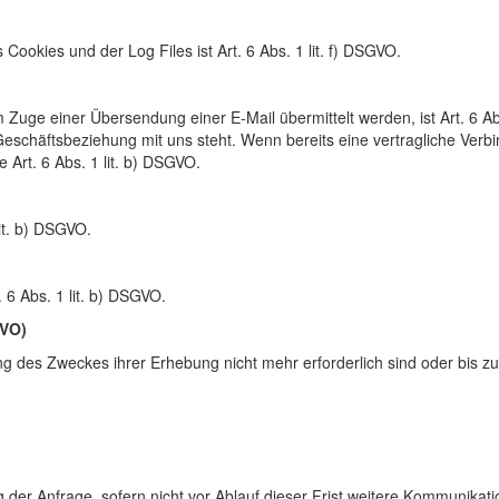
Cookies und der Log Files ist Art. 6 Abs. 1 lit. f) DSGVO.
m Zuge einer Übersendung einer E-Mail übermittelt werden, ist Art. 6 A
Geschäftsbeziehung mit uns steht. Wenn bereits eine vertragliche Verbi
 Art. 6 Abs. 1 lit. b) DSGVO.
lit. b) DSGVO.
. 6 Abs. 1 lit. b) DSGVO.
GVO)
g des Zweckes ihrer Erhebung nicht mehr er­for­derlich sind oder bis zum
 der Anfrage, sofern nicht vor Ablauf dieser Frist weitere Kommunikat