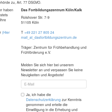
ehörde zu, Art. 77 DSGVO.
der haben
Das Fortbildungszentrum Köln/Kalk
stets
Rolshover Str. 7-9
Ihre
51105 Köln
ar
(Hier
T
+49 221 27 805 24
mail
_at_
dasfortbildungszentrum.de
Träger: Zentrum für Frühbehandlung und
Frühförderung e.V.
Melden Sie sich hier bei unserem
Newsletter an und verpassen Sie keine
Neuigkeiten und Angebote!
Ja, ich habe die
Datenschutzerklärung
zur Kenntnis
genommen und erteile die
Einwilligung in die Erhebung und