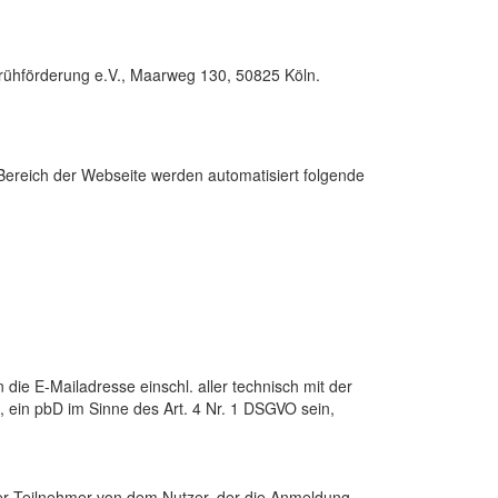
Frühförderung e.V., Maarweg 130, 50825 Köln.
Bereich der Webseite werden automatisiert folgende
ie E-Mailadresse einschl. aller technisch mit der
, ein pbD im Sinne des Art. 4 Nr. 1 DSGVO sein,
der Teilnehmer von dem Nutzer, der die Anmeldung