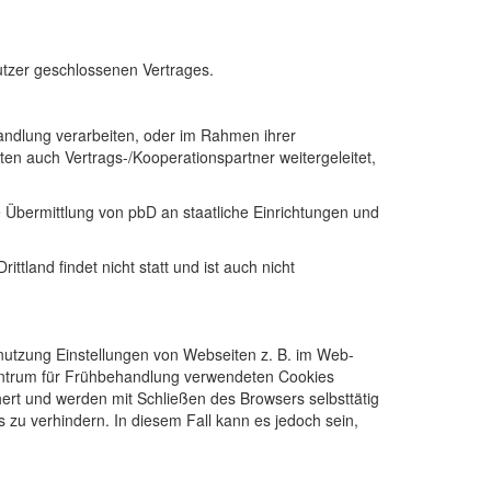
utzer geschlossenen Vertrages.
andlung verarbeiten, oder im Rahmen ihrer
en auch Vertrags-/Kooperationspartner weitergeleitet,
ne Übermittlung von pbD an staatliche Einrichtungen und
tland findet nicht statt und ist auch nicht
nutzung Einstellungen von Webseiten z. B. im Web-
entrum für Frühbehandlung ver­wen­deten Cookies
hert und werden mit Schließen des Browsers selbsttätig
s zu verhindern. In diesem Fall kann es jedoch sein,