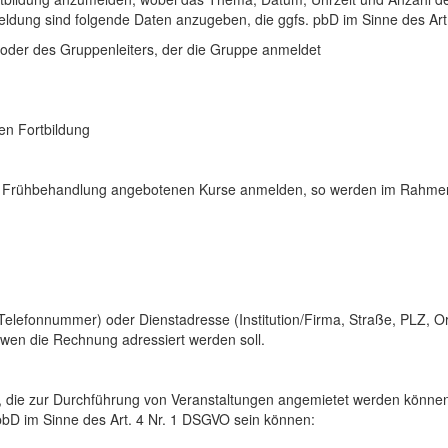
meldung sind folgende Daten anzugeben, die ggfs. pbD im Sinne des Ar
 oder des Gruppenleiters, der die Gruppe anmeldet
en Fortbildung
ür Frühbehandlung angebotenen Kurse anmelden, so werden im Rahmen
 Telefonnummer) oder Dienstadresse (Institution/Firma, Straße, PLZ, 
 wen die Rechnung adressiert werden soll.
 die zur Durchführung von Veranstaltungen angemietet werden könne
pbD im Sinne des Art. 4 Nr. 1 DSGVO sein können: