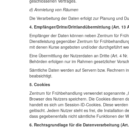
geschlossenen Vertrages.
d) Anmietung von Räumen
Die Verarbeitung der Daten erfolgt zur Planung und 
4. Empfänger/Dritte/Drittlandübermittlung (Art. 13 A
Empfänger der Daten können neben Zentrum für Frühbe
Dienstleistung gegenüber Zentrum für Frühbehandlung Z
mit denen Kurse angeboten und/oder durchgeführt we
Eine Übermittlung der Nutzerdaten an Dritte (Art. 4 Nr
Behörden erfolgen nur im Rahmen gesetzlicher Vorsch
Sämtliche Daten werden auf Servern bzw. Rechnern inner
beabsichtigt.
5. Cookies
Zentrum für Frühbehandlung verwendet sogenannte „Co
Browser des Nutzers speichern. Die Cookies dienen da
handelt es sich um Session-ID-Cookies. Diese werden l
gelöscht. Jedem Nutzer steht es frei, die Installation
dass gegebenenfalls nicht sämtliche Funktionen der W
6. Rechtsgrundlage für die Datenverarbeitung (Art.