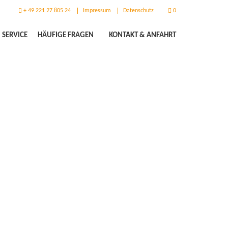
+ 49 221 27 805 24
Impressum
Datenschutz
0
SERVICE
HÄUFIGE FRAGEN
KONTAKT & ANFAHRT