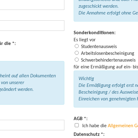
zugeschickt werden.
Die Annahme erfolgt ohne Ge
Sonderkonditionen:
Es liegt vor
r die *:
Studentenausweis
Arbeitslosenbescheinigung
Schwerbehindertenausweis
für eine Ermäßigung auf ein- bi
cheint auf allen Dokumenten
Wichtig
 von unserer
Die Ermäßigung erfolgt erst 
geändert werden.
Bescheinigung / des Ausweise
Einreichen von genehmigten F
AGB *:
Ich habe die
Allgemeinen G
Datenschutz *: