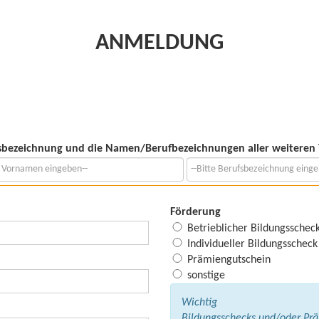
ANMELDUNG
sbezeichnung und die Namen/Berufbezeichnungen aller weiteren 
Förderung
Betrieblicher Bildungsschec
Individueller Bildungsschec
Prämiengutschein
sonstige
Wichtig
Bildungsschecks und/oder Pr