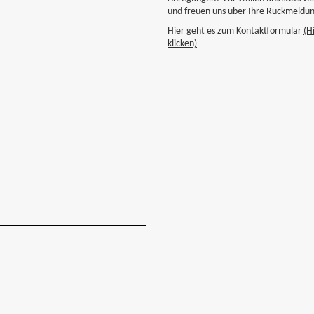
und freuen uns über Ihre Rückmeldu
Hier geht es zum Kontaktformular
(H
klicken)