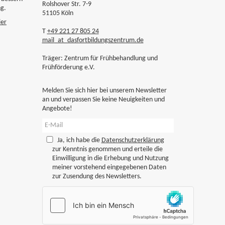
Rolshover Str. 7-9
ng.
51105 Köln
ier
T
+49 221 27 805 24
mail
_at_
dasfortbildungszentrum.de
Träger: Zentrum für Frühbehandlung und
Frühförderung e.V.
Melden Sie sich hier bei unserem Newsletter
an und verpassen Sie keine Neuigkeiten und
Angebote!
Ja, ich habe die
Datenschutzerklärung
zur Kenntnis genommen und erteile die
Einwilligung in die Erhebung und Nutzung
meiner vorstehend eingegebenen Daten
zur Zusendung des Newsletters.