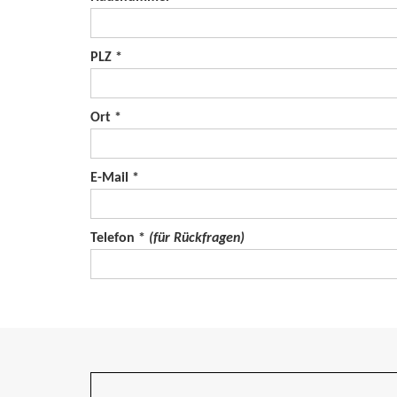
PLZ *
Ort *
E-Mail *
Telefon *
(für Rückfragen)