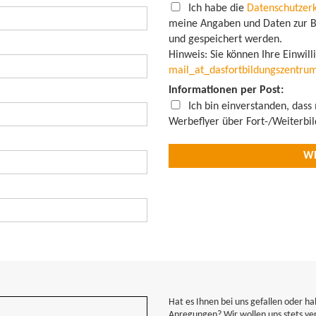
Ich habe die
Datenschutzer
meine Angaben und Daten zur B
und gespeichert werden.
Hinweis: Sie können Ihre Einwill
mail
_at_
dasfortbildungszentru
Informationen per Post:
Ich bin einverstanden, dass
Werbeflyer über Fort-/Weiterbi
Hat es Ihnen bei uns gefallen oder ha
Anregungen? Wir wollen uns stets ve