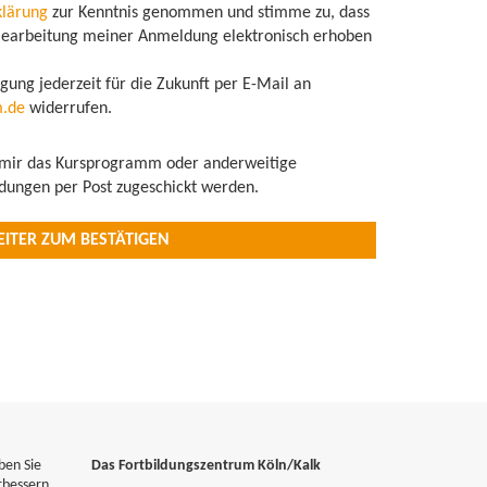
klärung
zur Kenntnis genommen und stimme zu, dass
earbeitung meiner Anmeldung elektronisch erhoben
igung jederzeit für die Zukunft per E-Mail an
m.de
widerrufen.
 mir das Kursprogramm oder anderweitige
ldungen per Post zugeschickt werden.
ben Sie
Das Fortbildungszentrum Köln/Kalk
rbessern