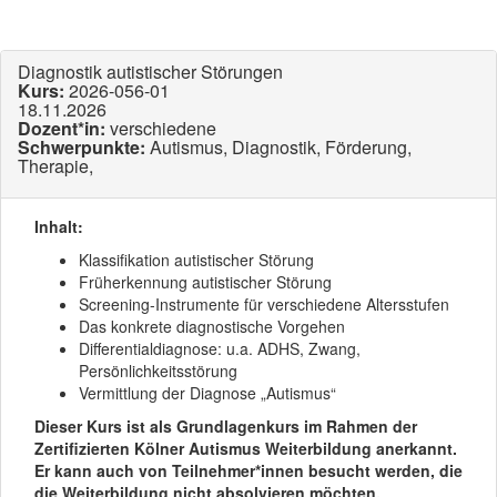
Diagnostik autistischer Störungen
Kurs:
2026-056-01
18.11.2026
Dozent*in:
verschiedene
Schwerpunkte:
Autismus, Diagnostik, Förderung,
Therapie,
Inhalt:
Klassifikation autistischer Störung
Früherkennung autistischer Störung
Screening-Instrumente für verschiedene Altersstufen
Das konkrete diagnostische Vorgehen
Differentialdiagnose: u.a. ADHS, Zwang,
Persönlichkeitsstörung
Vermittlung der Diagnose „Autismus“
Dieser Kurs ist als Grundlagenkurs im Rahmen der
Zertifizierten Kölner Autismus Weiterbildung anerkannt.
Er kann auch von Teilnehmer*innen besucht werden, die
die Weiterbildung nicht absolvieren möchten.