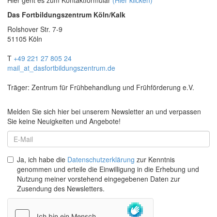
Hier geht es zum Kontaktformular
(Hier klicken)
Das Fortbildungszentrum Köln/Kalk
Rolshover Str. 7-9
51105 Köln
T
+49 221 27 805 24
mail
_at_
dasfortbildungszentrum.de
Träger: Zentrum für Frühbehandlung und Frühförderung e.V.
Melden Sie sich hier bei unserem Newsletter an und verpassen
Sie keine Neuigkeiten und Angebote!
Ja, ich habe die
Datenschutzerklärung
zur Kenntnis
genommen und erteile die Einwilligung in die Erhebung und
Nutzung meiner vorstehend eingegebenen Daten zur
Zusendung des Newsletters.