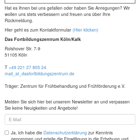
Hat es Ihnen bei uns gefallen oder haben Sie Anregungen? Wir
wollen uns stets verbessern und freuen uns über Ihre
Rückmeldung.
Hier geht es zum Kontaktformular
(Hier klicken)
Das Fortbildungszentrum Köln/Kalk
Rolshover Str. 7-9
51105 Köln
T
+49 221 27 805 24
mail
_at_
dasfortbildungszentrum.de
Träger: Zentrum für Frühbehandlung und Frühförderung e.V.
Melden Sie sich hier bei unserem Newsletter an und verpassen
Sie keine Neuigkeiten und Angebote!
Ja, ich habe die
Datenschutzerklärung
zur Kenntnis
genommen und erteile die Einwilligung in die Erhebung und