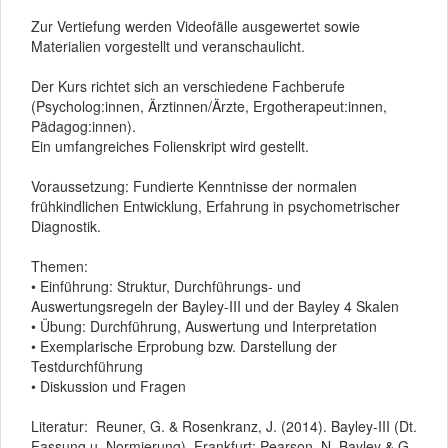
Zur Vertiefung werden Videofälle ausgewertet sowie
Materialien vorgestellt und veranschaulicht.
Der Kurs richtet sich an verschiedene Fachberufe
(Psycholog:innen, Ärztinnen/Ärzte, Ergotherapeut:innen,
Pädagog:innen).
Ein umfangreiches Folienskript wird gestellt.
Voraussetzung: Fundierte Kenntnisse der normalen
frühkindlichen Entwicklung, Erfahrung in psychometrischer
Diagnostik.
Themen:
• Einführung: Struktur, Durchführungs- und
Auswertungsregeln der Bayley-III und der Bayley 4 Skalen
• Übung: Durchführung, Auswertung und Interpretation
• Exemplarische Erprobung bzw. Darstellung der
Testdurchführung
• Diskussion und Fragen
Literatur: Reuner, G. & Rosenkranz, J. (2014). Bayley-III (Dt.
Fassung u. Normierung). Frankfurt: Pearson. N. Bayley & G.