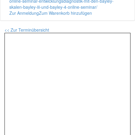
online-seminar-entwicklungsdiagnostik-mit-den-bayley-
skalen-bayley-iii-und-bayley-4-online-seminar/
Zur Anmeldung
Zum Warenkorb hinzufügen
<< Zur Terminübersicht